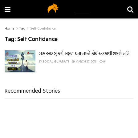
Home
Tag
Self Confidance
Tag:
Self Confidance
બસ આટલું કરો સફળ થતા તમને કોઈ અટકાવી શકશે નહિ
BY
SOCIAL GUJARATI
MARCH 27, 2018
9
Recommended Stories