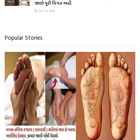
જાણો પૂરી વિગત અહીં.
JULY 14, 2018
Popular Stories