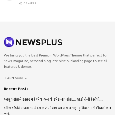
0 SHARES
We bring you the best Premium WordPress Themes that perfect for
news, magazine, personal blog, etc. Visit our landing page to see all
features & demos.
LEARN MORE »
Recent Posts
આલું પરોઠાને ટક્કર મારે એવા બનાવો ટમેટાના પરોઠા….. જાણો તેની રેસીપી…..
બીજા લોકોને મળતા સમયે ધ્યાન રાખો માત્ર આ પાંચ વાતનું…દુનિયા તમારી દીવાની થઇ
જશે.