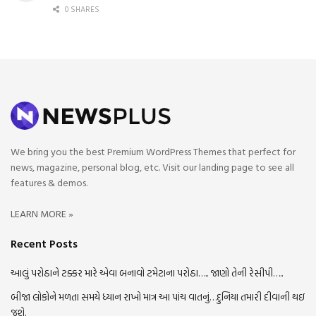
0 SHARES
We bring you the best Premium WordPress Themes that perfect for
news, magazine, personal blog, etc. Visit our landing page to see all
features & demos.
LEARN MORE »
Recent Posts
આલું પરોઠાને ટક્કર મારે એવા બનાવો ટમેટાના પરોઠા….. જાણો તેની રેસીપી…..
બીજા લોકોને મળતા સમયે ધ્યાન રાખો માત્ર આ પાંચ વાતનું…દુનિયા તમારી દીવાની થઇ
જશે.