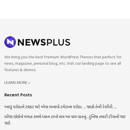
We bring you the best Premium WordPress Themes that perfect for
news, magazine, personal blog, etc. Visit our landing page to see all
features & demos.
LEARN MORE »
Recent Posts
આલું પરોઠાને ટક્કર મારે એવા બનાવો ટમેટાના પરોઠા….. જાણો તેની રેસીપી…..
બીજા લોકોને મળતા સમયે ધ્યાન રાખો માત્ર આ પાંચ વાતનું…દુનિયા તમારી દીવાની થઇ
જશે.