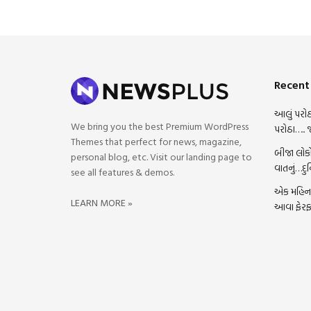
Recent
આલું પરોઠ
We bring you the best Premium WordPress
પરોઠા….. 
Themes that perfect for news, magazine,
બીજા લોકો
personal blog, etc. Visit our landing page to
વાતનું…દુ
see all features & demos.
એક મહિના 
LEARN MORE »
આવા ફેરફ