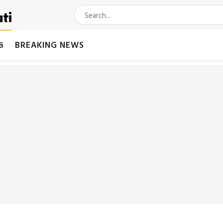
મક
BREAKING NEWS