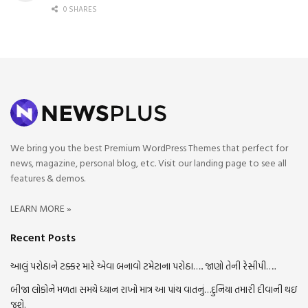
0 SHARES
We bring you the best Premium WordPress Themes that perfect for
news, magazine, personal blog, etc. Visit our landing page to see all
features & demos.
LEARN MORE »
Recent Posts
આલું પરોઠાને ટક્કર મારે એવા બનાવો ટમેટાના પરોઠા….. જાણો તેની રેસીપી…..
બીજા લોકોને મળતા સમયે ધ્યાન રાખો માત્ર આ પાંચ વાતનું…દુનિયા તમારી દીવાની થઇ
જશે.