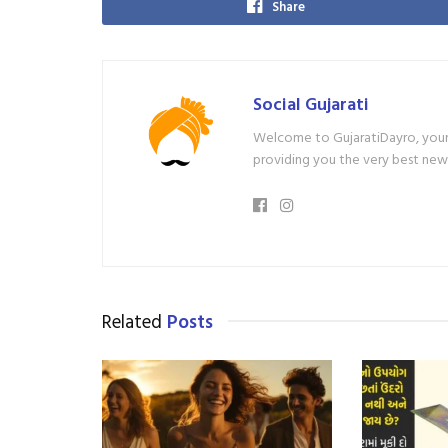
Share
Social Gujarati
Welcome to GujaratiDayro, your 
providing you the very best new
Related
Posts