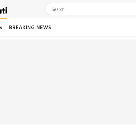
મક
BREAKING NEWS