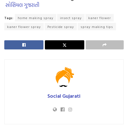
સોશિયલ ગુજરાતી
Tags:
home making spray
insect spray
kaner flower
kaner flower spray
Pesticide spray
spray making tips
Social Gujarati