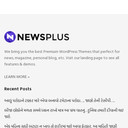
We bring you the best Premium WordPress Themes that perfect for
news, magazine, personal blog, etc. Visit our landing page to see all
features & demos.
LEARN MORE »
Recent Posts
આલું પરોઠાને ટક્કર મારે એવા બનાવો ટમેટાના પરોઠા….. જાણો તેની રેસીપી…..
બીજા લોકોને મળતા સમયે ધ્યાન રાખો માત્ર આ પાંચ વાતનું…દુનિયા તમારી દીવાની થઇ
જશે.
એક મહિના સુધી બટાટા ન ખાવ તો શરીરમાં થશે આવા ફેરફાર, આ માહિતી જાણી