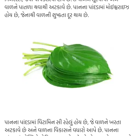
વાળને પાતળા થવાથી અટકાવે છે.
પાનના પાંદડામાં મોઈશ્ચરાઇઝ
હોય છે, જેનાથી વાળની શુષ્કતા દૂર થાય છે.
પાનના પાંદડામાં વિટામિન સી રહેલું હોય છે, જે વાળને ખરતા
અટકાવે છે અને વાળના વિકાસને વધારો આપે છે.
પાનના