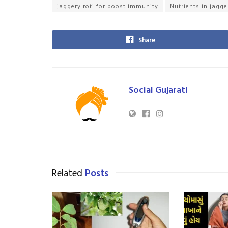
jaggery roti for boost immunity
Nutrients in jagge
Share
Social Gujarati
Related
Posts