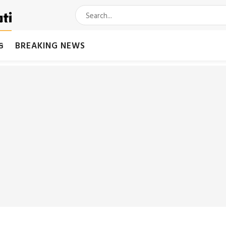
મક
BREAKING NEWS