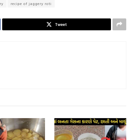
ry
recipe of jaggery roti
Tweet