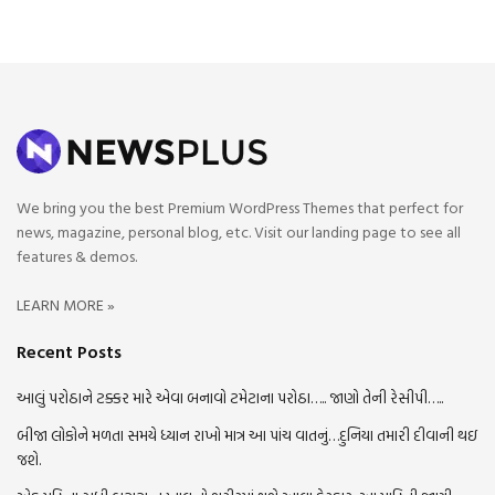
We bring you the best Premium WordPress Themes that perfect for
news, magazine, personal blog, etc. Visit our landing page to see all
features & demos.
LEARN MORE »
Recent Posts
આલું પરોઠાને ટક્કર મારે એવા બનાવો ટમેટાના પરોઠા….. જાણો તેની રેસીપી…..
બીજા લોકોને મળતા સમયે ધ્યાન રાખો માત્ર આ પાંચ વાતનું…દુનિયા તમારી દીવાની થઇ
જશે.