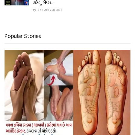
ઘરેલું ટીપ્સ…
DECEMBER 28, 2023
Popular Stories