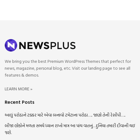
We bring you the best Premium WordPress Themes that perfect for
news, magazine, personal blog, etc. Visit our landing page to see all
features & demos.
LEARN MORE »
Recent Posts
આલું પરોઠાને ટક્કર મારે એવા બનાવો ટમેટાના પરોઠા….. જાણો તેની રેસીપી…..
બીજા લોકોને મળતા સમયે ધ્યાન રાખો માત્ર આ પાંચ વાતનું…દુનિયા તમારી દીવાની થઇ
જશે.