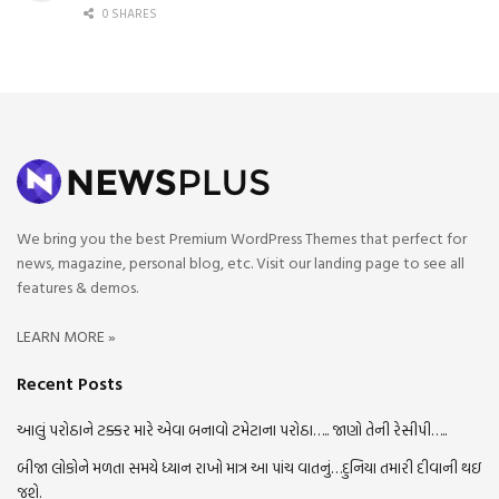
0 SHARES
We bring you the best Premium WordPress Themes that perfect for
news, magazine, personal blog, etc. Visit our landing page to see all
features & demos.
LEARN MORE »
Recent Posts
આલું પરોઠાને ટક્કર મારે એવા બનાવો ટમેટાના પરોઠા….. જાણો તેની રેસીપી…..
બીજા લોકોને મળતા સમયે ધ્યાન રાખો માત્ર આ પાંચ વાતનું…દુનિયા તમારી દીવાની થઇ
જશે.