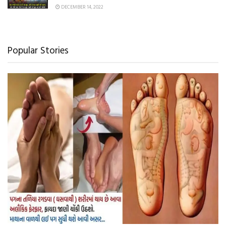
DECEMBER 14, 2022
Popular Stories