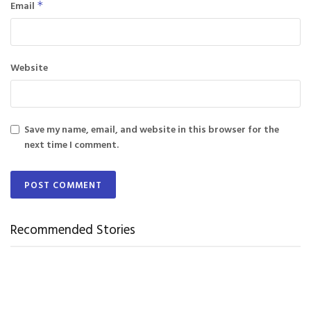
Email
*
Website
Save my name, email, and website in this browser for the
next time I comment.
Recommended Stories