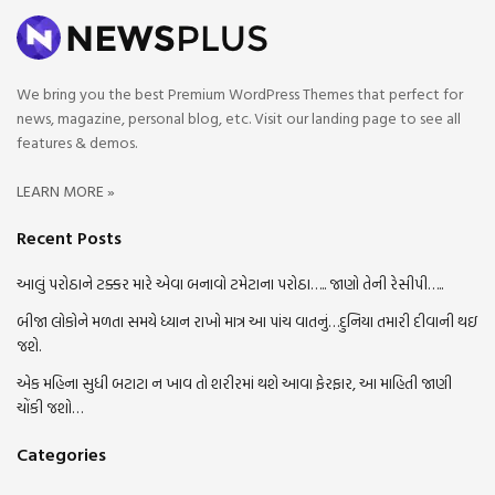
We bring you the best Premium WordPress Themes that perfect for
news, magazine, personal blog, etc. Visit our landing page to see all
features & demos.
LEARN MORE »
Recent Posts
આલું પરોઠાને ટક્કર મારે એવા બનાવો ટમેટાના પરોઠા….. જાણો તેની રેસીપી…..
બીજા લોકોને મળતા સમયે ધ્યાન રાખો માત્ર આ પાંચ વાતનું…દુનિયા તમારી દીવાની થઇ
જશે.
એક મહિના સુધી બટાટા ન ખાવ તો શરીરમાં થશે આવા ફેરફાર, આ માહિતી જાણી
ચોંકી જશો…
Categories