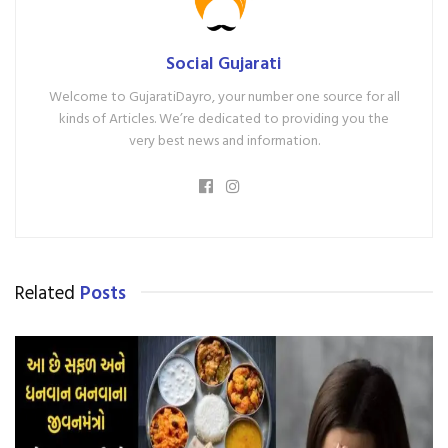
Social Gujarati
Welcome to GujaratiDayro, your number one source for all
kinds of Articles. We’re dedicated to providing you the
very best news and information.
Related
Posts