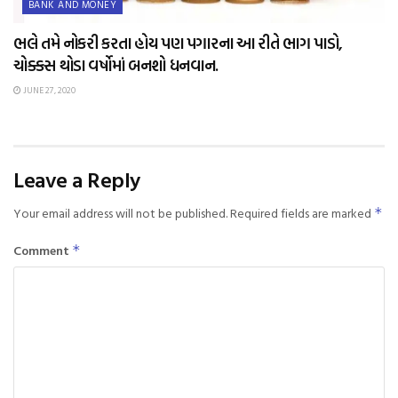
BANK AND MONEY
ભલે તમે નોકરી કરતા હોય પણ પગારના આ રીતે ભાગ પાડો,
ચોક્કસ થોડા વર્ષોમાં બનશો ધનવાન.
JUNE 27, 2020
Leave a Reply
Your email address will not be published.
Required fields are marked
*
Comment
*