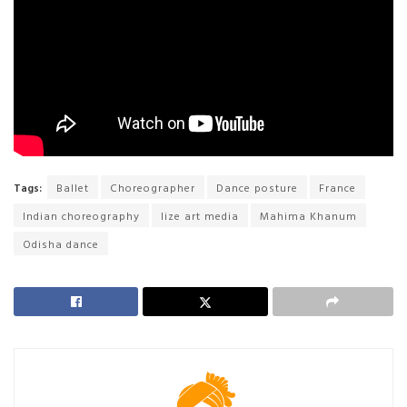
Tags:
Ballet
Choreographer
Dance posture
France
Indian choreography
lize art media
Mahima Khanum
Odisha dance