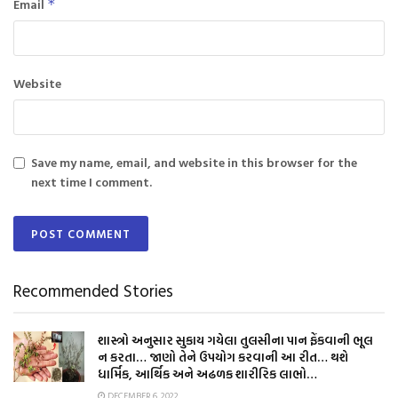
Email
*
Website
Save my name, email, and website in this browser for the
next time I comment.
Recommended Stories
શાસ્ત્રો અનુસાર સુકાય ગયેલા તુલસીના પાન ફેંકવાની ભૂલ
ન કરતા… જાણો તેને ઉપયોગ કરવાની આ રીત… થશે
ધાર્મિક, આર્થિક અને અઢળક શારીરિક લાભો…
DECEMBER 6, 2022