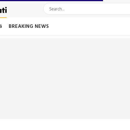
મક
BREAKING NEWS