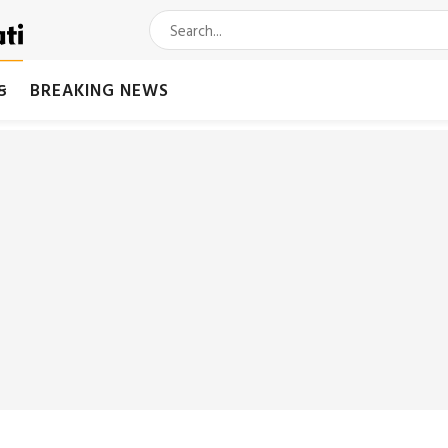
મક
BREAKING NEWS