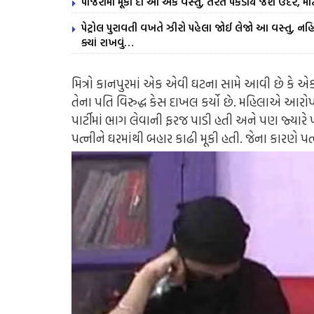
પાંજરામાં મૂકી દો આ એક વસ્તુ, તરત પકડાય જશે ઉંદર, મોટ
પેટ્રોલ પુરાવતી વખતે ઝીરો પહેલા જોઈ લેજો આ વસ્તુ, નહિ 
ક્યાં રાખવું…
મિત્રો કાનપુરમાં એક એવી ઘટના સામે આવી છે કે એ
તેના પતિ વિરુદ્ધ કેસ દાખલ કર્યો છે. મહિલાએ આર
પાર્ટીમાં ભાગ લેવાની ફરજ પાડી હતી અને પણ જ્યારે 
પત્નીને ઘરમાંથી બહાર કાઢી મૂકી હતી. જેના કારણે પત્