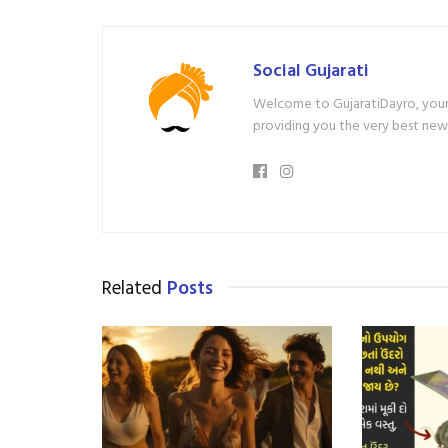
Social Gujarati
Welcome to GujaratiDayro, your 
providing you the very best new
Related
Posts