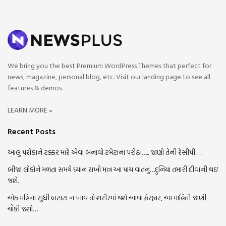
We bring you the best Premium WordPress Themes that perfect for
news, magazine, personal blog, etc. Visit our landing page to see all
features & demos.
LEARN MORE »
Recent Posts
આલું પરોઠાને ટક્કર મારે એવા બનાવો ટમેટાના પરોઠા….. જાણો તેની રેસીપી…..
બીજા લોકોને મળતા સમયે ધ્યાન રાખો માત્ર આ પાંચ વાતનું…દુનિયા તમારી દીવાની થઇ
જશે.
એક મહિના સુધી બટાટા ન ખાવ તો શરીરમાં થશે આવા ફેરફાર, આ માહિતી જાણી
ચોંકી જશો…