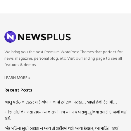
We bring you the best Premium WordPress Themes that perfect for
news, magazine, personal blog, etc. Visit our landing page to see all
features & demos.
LEARN MORE »
Recent Posts
આલું પરોઠાને ટક્કર મારે એવા બનાવો ટમેટાના પરોઠા….. જાણો તેની રેસીપી…..
બીજા લોકોને મળતા સમયે ધ્યાન રાખો માત્ર આ પાંચ વાતનું…દુનિયા તમારી દીવાની થઇ
જશે.
એક મહિના સુધી બટાટા ન ખાવ તો શરીરમાં થશે આવા ફેરફાર, આ માહિતી જાણી