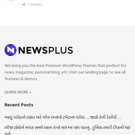
0 SHARES
We bring you the best Premium WordPress Themes that perfect for
news, magazine, personal blog, etc. Visit our landing page to see all
features & demos.
LEARN MORE »
Recent Posts
આલું પરોઠાને ટક્કર મારે એવા બનાવો ટમેટાના પરોઠા….. જાણો તેની રેસીપી…..
બીજા લોકોને મળતા સમયે ધ્યાન રાખો માત્ર આ પાંચ વાતનું…દુનિયા તમારી દીવાની થઇ
જશે.