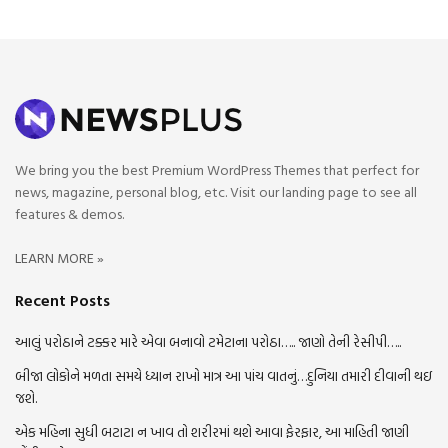
We bring you the best Premium WordPress Themes that perfect for
news, magazine, personal blog, etc. Visit our landing page to see all
features & demos.
LEARN MORE »
Recent Posts
આલું પરોઠાને ટક્કર મારે એવા બનાવો ટમેટાના પરોઠા….. જાણો તેની રેસીપી…..
બીજા લોકોને મળતા સમયે ધ્યાન રાખો માત્ર આ પાંચ વાતનું…દુનિયા તમારી દીવાની થઇ
જશે.
એક મહિના સુધી બટાટા ન ખાવ તો શરીરમાં થશે આવા ફેરફાર, આ માહિતી જાણી