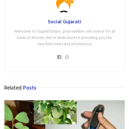
Social Gujarati
Welcome to GujaratiDayro, your number one source for all
kinds of Articles. We’re dedicated to providing you the
very best news and information.
Related
Posts