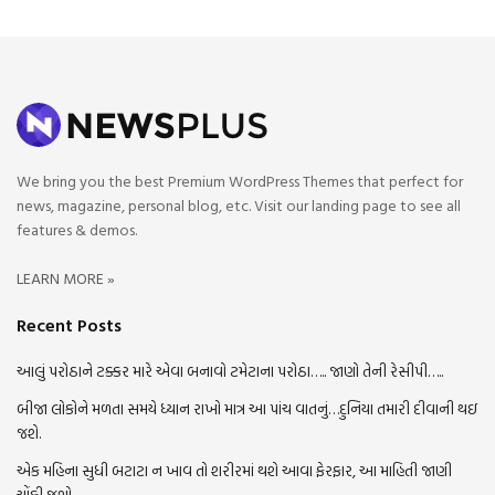
We bring you the best Premium WordPress Themes that perfect for
news, magazine, personal blog, etc. Visit our landing page to see all
features & demos.
LEARN MORE »
Recent Posts
આલું પરોઠાને ટક્કર મારે એવા બનાવો ટમેટાના પરોઠા….. જાણો તેની રેસીપી…..
બીજા લોકોને મળતા સમયે ધ્યાન રાખો માત્ર આ પાંચ વાતનું…દુનિયા તમારી દીવાની થઇ
જશે.
એક મહિના સુધી બટાટા ન ખાવ તો શરીરમાં થશે આવા ફેરફાર, આ માહિતી જાણી
ચોંકી જશો…