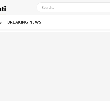
મક
BREAKING NEWS