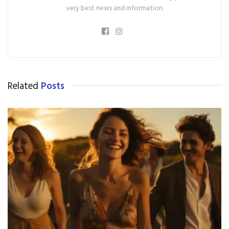
very best news and information.
Related
Posts