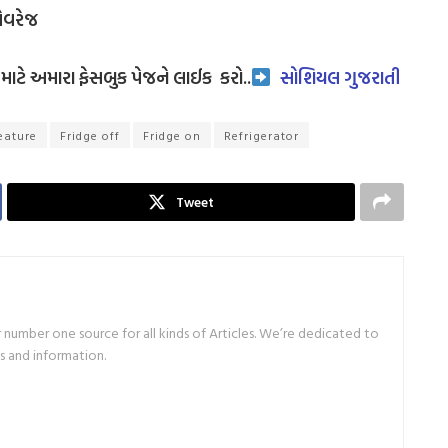
એવરેજ
ાટે અમારા ફેસબુક પેજને લાઈક
કરો..
સોશિયલ ગુજરાતી
eature
Fridge off
Fridge on
Refrigerator
Tweet
number one source for all kinds of Articles. We’re dedicated to
s and information.