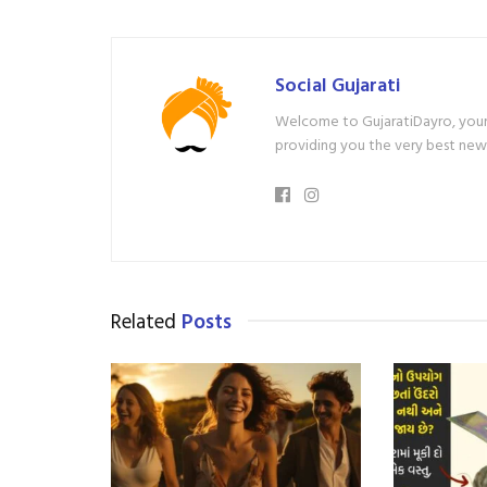
Social Gujarati
Welcome to GujaratiDayro, your 
providing you the very best new
Related
Posts