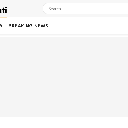
મક
BREAKING NEWS