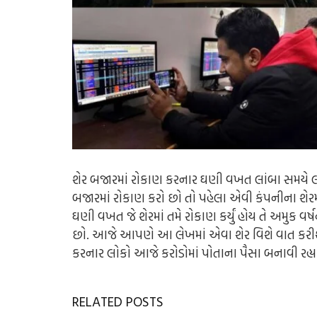
શેર બજારમાં રોકાણ કરનાર ઘણી વખત લાંબા સમયે લ
બજારમાં રોકાણ કરો છો તો પહેલા એવી કંપનીના શેરમાં 
ઘણી વખત જે શેરમાં તમે રોકાણ કર્યું હોય તે અમુક વ
છો. આજે આપણે આ લેખમાં એવા શેર વિશે વાત કરીશું જ
કરનાર લોકો આજે કરોડોમાં પોતાના પૈસા બનાવી રહ્ય
RELATED POSTS